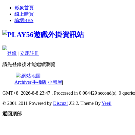
形象首頁
線上購買
論壇
BBS
登錄
|
立即註冊
請先登錄後才能繼續瀏覽
|
網站地圖
Archiver
|
手機版
|
小黑屋
|
GMT+8, 2026-8-8 23:47
, Processed in 0.004429 second(s), 0 queries
© 2001-2011 Powered by
Discuz!
X3.2
. Theme By
Yeei!
返回頂部