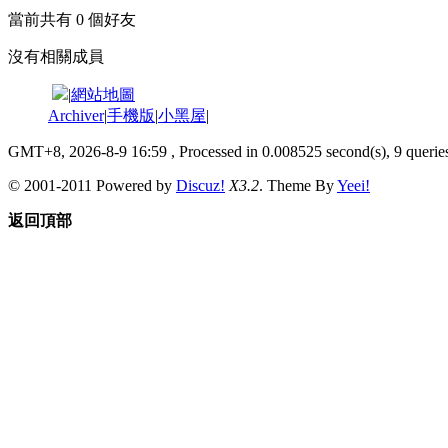
當前共有
0
個好友
沒有相關成員
|
網站地圖
Archiver
|
手機版
|
小黑屋
|
GMT+8, 2026-8-9 16:59
, Processed in 0.008525 second(s), 9 queries
© 2001-2011 Powered by
Discuz!
X3.2
. Theme By
Yeei!
返回頂部