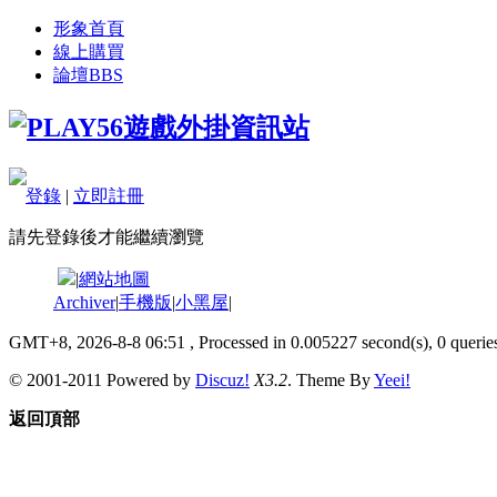
形象首頁
線上購買
論壇
BBS
登錄
|
立即註冊
請先登錄後才能繼續瀏覽
|
網站地圖
Archiver
|
手機版
|
小黑屋
|
GMT+8, 2026-8-8 06:51
, Processed in 0.005227 second(s), 0 queries
© 2001-2011 Powered by
Discuz!
X3.2
. Theme By
Yeei!
返回頂部