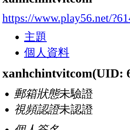
https://www.play56.net/?6
主題
個人資料
xanhchintvitcom
(UID: 
郵箱狀態
未驗證
視頻認證
未認證
個人簽名