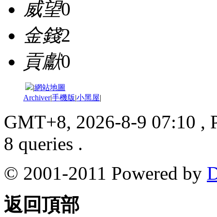
威望
0
金錢
2
貢獻
0
|
網站地圖
Archiver
|
手機版
|
小黑屋
|
GMT+8, 2026-8-9 07:10
, 
8 queries .
© 2001-2011 Powered by
D
返回頂部