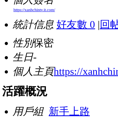
https://xanhchintv.it.com/
統計信息
好友數 0
|
回帖
性別
保密
生日
-
個人主頁
https://xanhchi
活躍概況
用戶組
新手上路