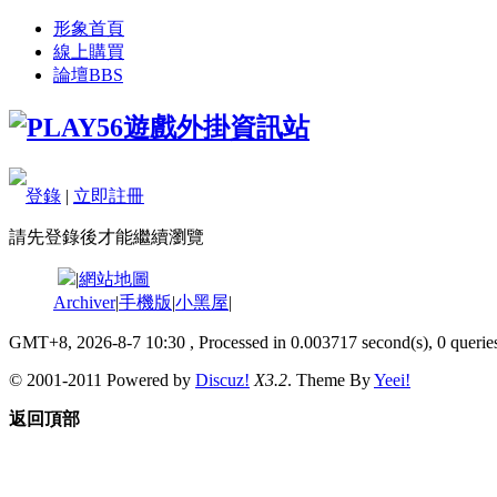
形象首頁
線上購買
論壇
BBS
登錄
|
立即註冊
請先登錄後才能繼續瀏覽
|
網站地圖
Archiver
|
手機版
|
小黑屋
|
GMT+8, 2026-8-7 10:30
, Processed in 0.003717 second(s), 0 queries
© 2001-2011 Powered by
Discuz!
X3.2
. Theme By
Yeei!
返回頂部