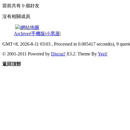
當前共有
0
個好友
沒有相關成員
|
網站地圖
Archiver
|
手機版
|
小黑屋
|
GMT+8, 2026-8-11 03:03
, Processed in 0.005417 second(s), 9 querie
© 2001-2011 Powered by
Discuz!
X3.2
. Theme By
Yeei!
返回頂部