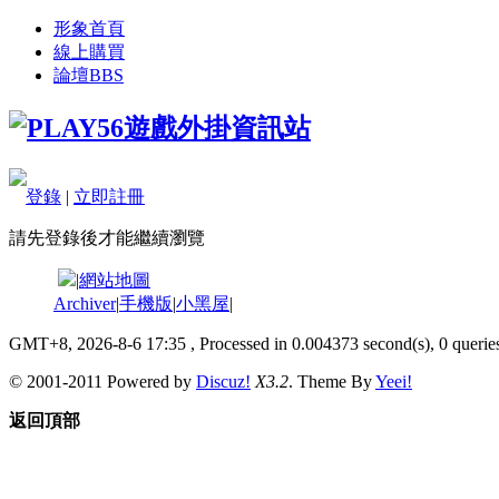
形象首頁
線上購買
論壇
BBS
登錄
|
立即註冊
請先登錄後才能繼續瀏覽
|
網站地圖
Archiver
|
手機版
|
小黑屋
|
GMT+8, 2026-8-6 17:35
, Processed in 0.004373 second(s), 0 queries
© 2001-2011 Powered by
Discuz!
X3.2
. Theme By
Yeei!
返回頂部