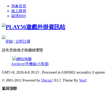
形象首頁
線上購買
論壇
BBS
登錄
|
立即註冊
請先登錄後才能繼續瀏覽
|
網站地圖
Archiver
|
手機版
|
小黑屋
|
GMT+8, 2026-8-8 20:23
, Processed in 0.005002 second(s), 0 queries
© 2001-2011 Powered by
Discuz!
X3.2
. Theme By
Yeei!
返回頂部