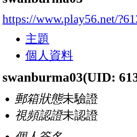
https://www.play56.net/?6
主題
個人資料
swanburma03
(UID: 61
郵箱狀態
未驗證
視頻認證
未認證
個人簽名