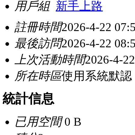
用戶組
新手上路
註冊時間
2026-4-22 07:
最後訪問
2026-4-22 08:
上次活動時間
2026-4-22
所在時區
使用系統默認
統計信息
已用空間
0 B