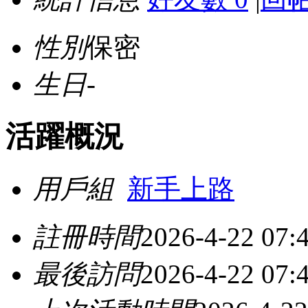
性別
保密
生日
-
活躍概況
用戶組
新手上路
註冊時間
2026-4-22 07:
最後訪問
2026-4-22 07: