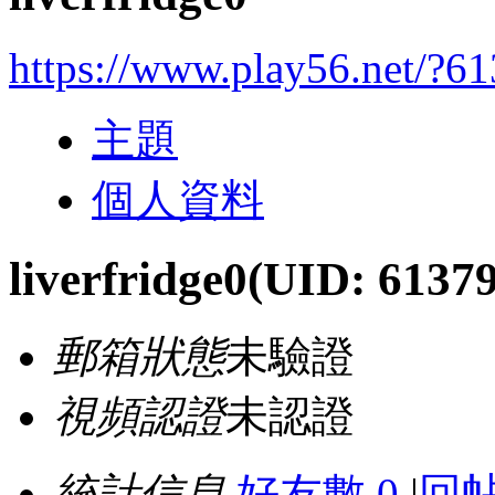
https://www.play56.net/?6
主題
個人資料
liverfridge0
(UID: 6137
郵箱狀態
未驗證
視頻認證
未認證
統計信息
好友數 0
|
回帖