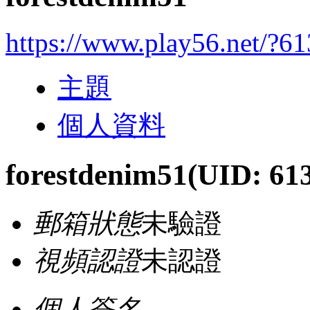
https://www.play56.net/?6
主題
個人資料
forestdenim51
(UID: 61
郵箱狀態
未驗證
視頻認證
未認證
個人簽名