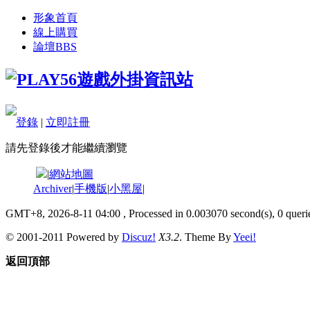
形象首頁
線上購買
論壇
BBS
登錄
|
立即註冊
請先登錄後才能繼續瀏覽
|
網站地圖
Archiver
|
手機版
|
小黑屋
|
GMT+8, 2026-8-11 04:00
, Processed in 0.003070 second(s), 0 querie
© 2001-2011 Powered by
Discuz!
X3.2
. Theme By
Yeei!
返回頂部