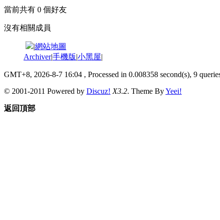
當前共有
0
個好友
沒有相關成員
|
網站地圖
Archiver
|
手機版
|
小黑屋
|
GMT+8, 2026-8-7 16:04
, Processed in 0.008358 second(s), 9 queries
© 2001-2011 Powered by
Discuz!
X3.2
. Theme By
Yeei!
返回頂部