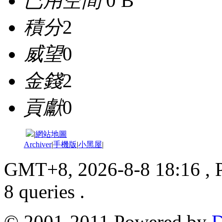
已用空間
0 B
積分
2
威望
0
金錢
2
貢獻
0
|
網站地圖
Archiver
|
手機版
|
小黑屋
|
GMT+8, 2026-8-8 18:16
, 
8 queries .
© 2001-2011 Powered by
D