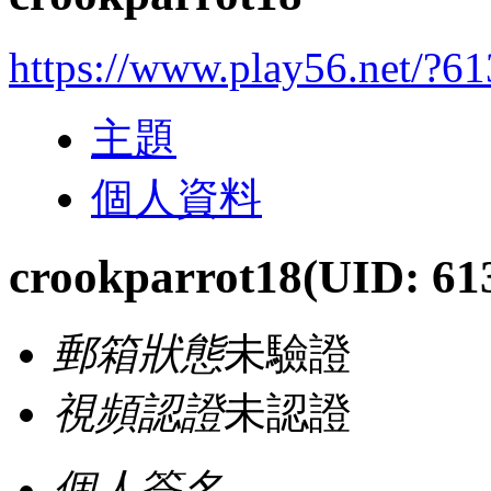
https://www.play56.net/?6
主題
個人資料
crookparrot18
(UID: 61
郵箱狀態
未驗證
視頻認證
未認證
個人簽名