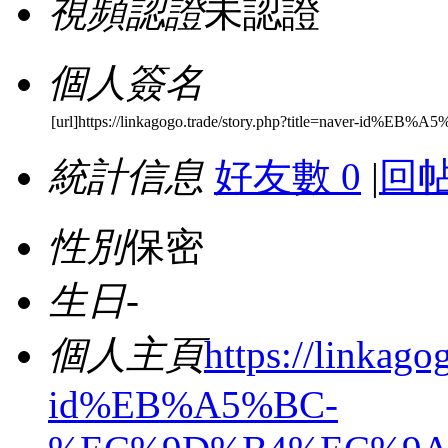
視頻認證
未認證
個人簽名
[url]https://linkagogo.trade/story.php?title=naver-
統計信息
好友數 0
|
回帖
性別
保密
生日
-
個人主頁
https://linkago
id%EB%A5%BC-