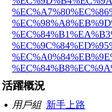
%EC%9D%B4%EC%9A
%EC%A7%80%EC%86
%EC%98%A8%EB%9D
%EC%84%B1%EA%B3
%EC%9C%84%ED%95
%EC%A0%84%EB%9E
%EC%84%B8%EC%9A
活躍概況
用戶組
新手上路