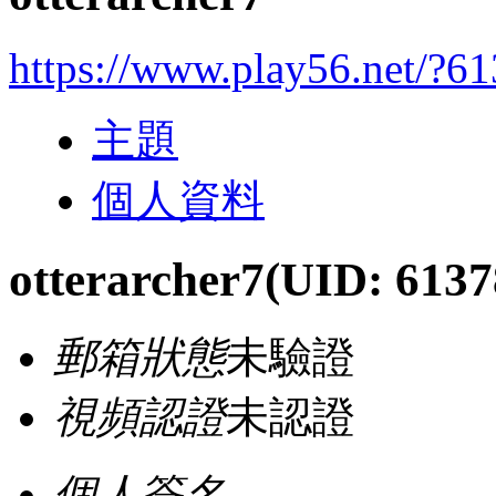
https://www.play56.net/?6
主題
個人資料
otterarcher7
(UID: 6137
郵箱狀態
未驗證
視頻認證
未認證
個人簽名