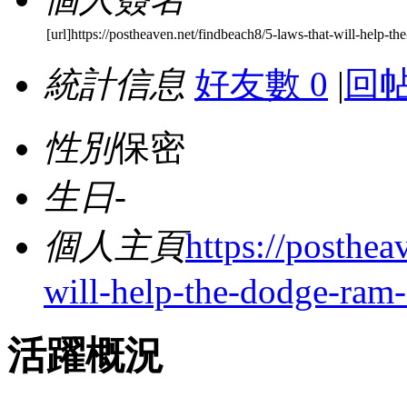
[url]https://postheaven.net/findbeach8/5-laws-that-will-help-t
統計信息
好友數 0
|
回帖
性別
保密
生日
-
個人主頁
https://posthea
will-help-the-dodge-ram-
活躍概況