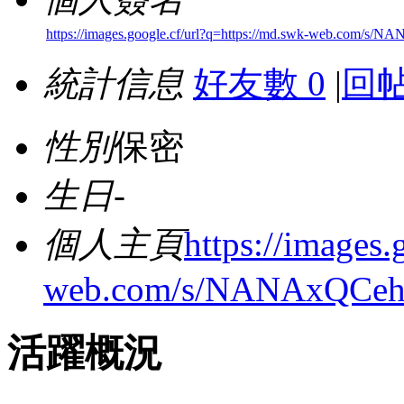
https://images.google.cf/url?q=https://md.swk-web.com/s/
統計信息
好友數 0
|
回帖
性別
保密
生日
-
個人主頁
https://images.
web.com/s/NANAxQCe
活躍概況