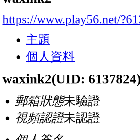
https://www.play56.net/?6
主題
個人資料
waxink2
(UID: 6137824
郵箱狀態
未驗證
視頻認證
未認證
個人簽名