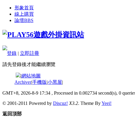
形象首頁
線上購買
論壇
BBS
登錄
|
立即註冊
請先登錄後才能繼續瀏覽
|
網站地圖
Archiver
|
手機版
|
小黑屋
|
GMT+8, 2026-8-9 17:34
, Processed in 0.002734 second(s), 0 queries
© 2001-2011 Powered by
Discuz!
X3.2
. Theme By
Yeei!
返回頂部