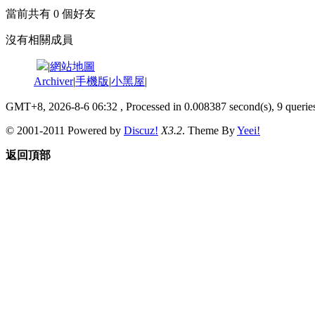
當前共有
0
個好友
沒有相關成員
|
網站地圖
Archiver
|
手機版
|
小黑屋
|
GMT+8, 2026-8-6 06:32
, Processed in 0.008387 second(s), 9 queries
© 2001-2011 Powered by
Discuz!
X3.2
. Theme By
Yeei!
返回頂部