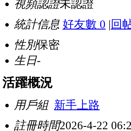
視頻認證
未認證
統計信息
好友數 0
|
回帖
性別
保密
生日
-
活躍概況
用戶組
新手上路
註冊時間
2026-4-22 06: