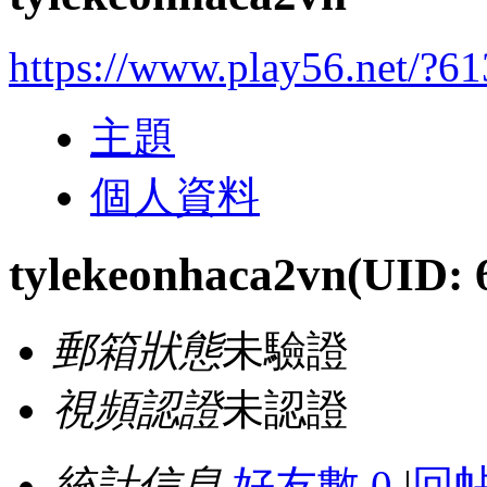
https://www.play56.net/?6
主題
個人資料
tylekeonhaca2vn
(UID: 
郵箱狀態
未驗證
視頻認證
未認證
統計信息
好友數 0
|
回帖