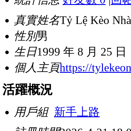
真實姓名
Tỷ Lệ Kèo Nhà
性別
男
生日
1999 年 8 月 25 日
個人主頁
https://tylekeo
活躍概況
用戶組
新手上路