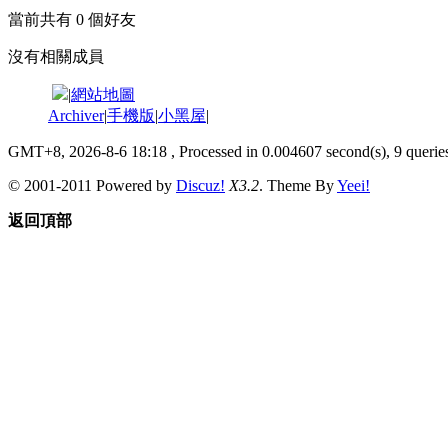
當前共有
0
個好友
沒有相關成員
|
網站地圖
Archiver
|
手機版
|
小黑屋
|
GMT+8, 2026-8-6 18:18
, Processed in 0.004607 second(s), 9 queries
© 2001-2011 Powered by
Discuz!
X3.2
. Theme By
Yeei!
返回頂部