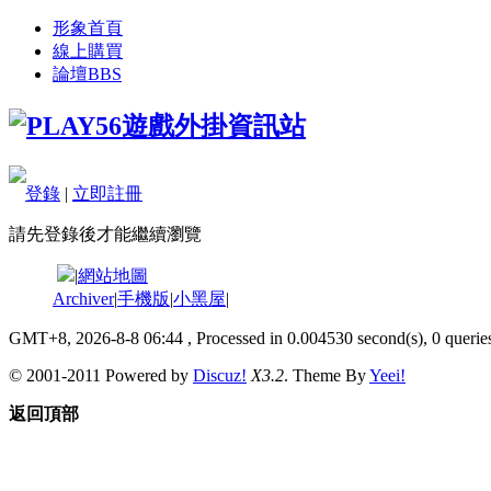
形象首頁
線上購買
論壇
BBS
登錄
|
立即註冊
請先登錄後才能繼續瀏覽
|
網站地圖
Archiver
|
手機版
|
小黑屋
|
GMT+8, 2026-8-8 06:44
, Processed in 0.004530 second(s), 0 queries
© 2001-2011 Powered by
Discuz!
X3.2
. Theme By
Yeei!
返回頂部