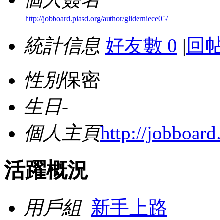
http://jobboard.piasd.org/author/gliderniece05/
統計信息
好友數 0
|
回帖
性別
保密
生日
-
個人主頁
http://jobboard
活躍概況
用戶組
新手上路