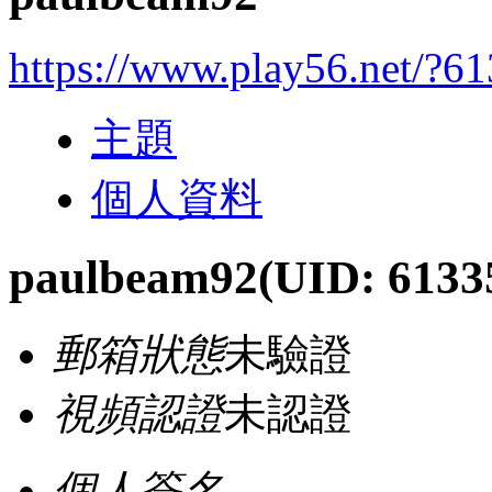
https://www.play56.net/?6
主題
個人資料
paulbeam92
(UID: 6133
郵箱狀態
未驗證
視頻認證
未認證
個人簽名