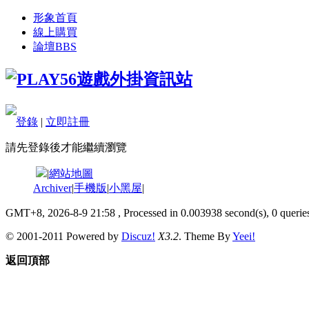
形象首頁
線上購買
論壇
BBS
登錄
|
立即註冊
請先登錄後才能繼續瀏覽
|
網站地圖
Archiver
|
手機版
|
小黑屋
|
GMT+8, 2026-8-9 21:58
, Processed in 0.003938 second(s), 0 queries
© 2001-2011 Powered by
Discuz!
X3.2
. Theme By
Yeei!
返回頂部