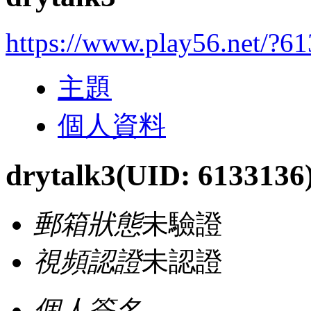
https://www.play56.net/?6
主題
個人資料
drytalk3
(UID: 6133136
郵箱狀態
未驗證
視頻認證
未認證
個人簽名