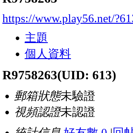
https://www.play56.net/?61
主題
個人資料
R9758263
(UID: 613)
郵箱狀態
未驗證
視頻認證
未認證
統計信息
好友數 0
|
回帖