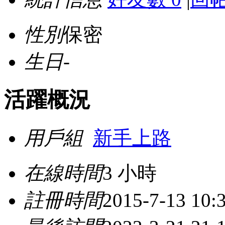
性別
保密
生日
-
活躍概況
用戶組
新手上路
在線時間
3 小時
註冊時間
2015-7-13 10: