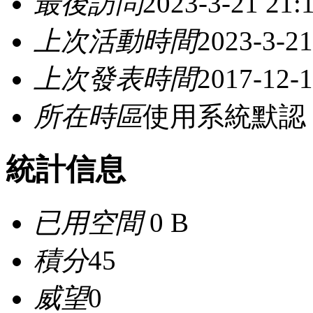
最後訪問
2023-3-21 21:
上次活動時間
2023-3-21
上次發表時間
2017-12-1
所在時區
使用系統默認
統計信息
已用空間
0 B
積分
45
威望
0