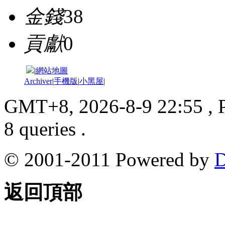
金錢
38
貢獻
0
|
網站地圖
Archiver
|
手機版
|
小黑屋
|
GMT+8, 2026-8-9 22:55
, 
8 queries .
© 2001-2011 Powered by
D
返回頂部