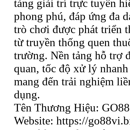
tảng giải trí trực tuyến h
phong phú, đáp ứng đa d
trò chơi được phát triển
từ truyền thống quen thu
trường. Nền tảng hỗ trợ đ
quan, tốc độ xử lý nhanh
mang đến trải nghiệm liề
dụng.
Tên Thương Hiệu: GO88
Website: https://go88vi.b