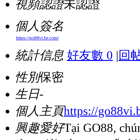
視頻認證
未認證
個人簽名
https://go88vi.br.com/
統計信息
好友數 0
|
回帖
性別
保密
生日
-
個人主頁
https://go88vi.
興趣愛好
Tại GO88, chún