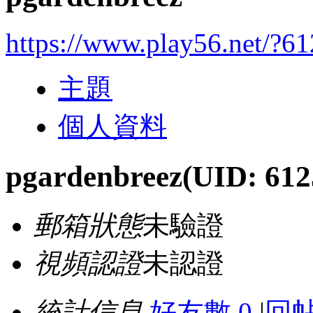
https://www.play56.net/?6
主題
個人資料
pgardenbreez
(UID: 612
郵箱狀態
未驗證
視頻認證
未認證
統計信息
好友數 0
|
回帖