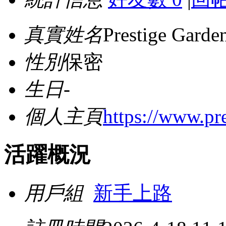
真實姓名
Prestige Garde
性別
保密
生日
-
個人主頁
https://www.pre
活躍概況
用戶組
新手上路