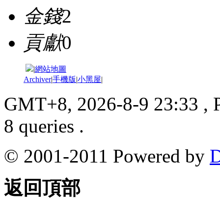
金錢
2
貢獻
0
|
網站地圖
Archiver
|
手機版
|
小黑屋
|
GMT+8, 2026-8-9 23:33
, 
8 queries .
© 2001-2011 Powered by
D
返回頂部