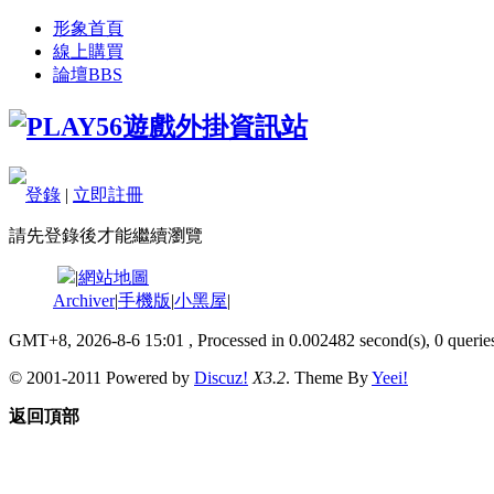
形象首頁
線上購買
論壇
BBS
登錄
|
立即註冊
請先登錄後才能繼續瀏覽
|
網站地圖
Archiver
|
手機版
|
小黑屋
|
GMT+8, 2026-8-6 15:01
, Processed in 0.002482 second(s), 0 queries
© 2001-2011 Powered by
Discuz!
X3.2
. Theme By
Yeei!
返回頂部