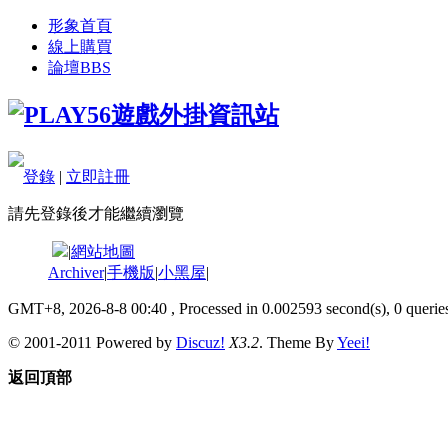
形象首頁
線上購買
論壇
BBS
登錄
|
立即註冊
請先登錄後才能繼續瀏覽
|
網站地圖
Archiver
|
手機版
|
小黑屋
|
GMT+8, 2026-8-8 00:40
, Processed in 0.002593 second(s), 0 queries
© 2001-2011 Powered by
Discuz!
X3.2
. Theme By
Yeei!
返回頂部