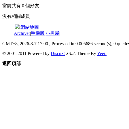
當前共有
0
個好友
沒有相關成員
|
網站地圖
Archiver
|
手機版
|
小黑屋
|
GMT+8, 2026-8-7 17:00
, Processed in 0.005686 second(s), 9 queries
© 2001-2011 Powered by
Discuz!
X3.2
. Theme By
Yeei!
返回頂部