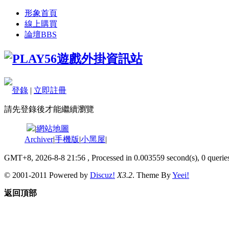
形象首頁
線上購買
論壇
BBS
登錄
|
立即註冊
請先登錄後才能繼續瀏覽
|
網站地圖
Archiver
|
手機版
|
小黑屋
|
GMT+8, 2026-8-8 21:56
, Processed in 0.003559 second(s), 0 queries
© 2001-2011 Powered by
Discuz!
X3.2
. Theme By
Yeei!
返回頂部