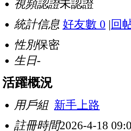
視頻認證
未認證
統計信息
好友數 0
|
回帖
性別
保密
生日
-
活躍概況
用戶組
新手上路
註冊時間
2026-4-18 09: