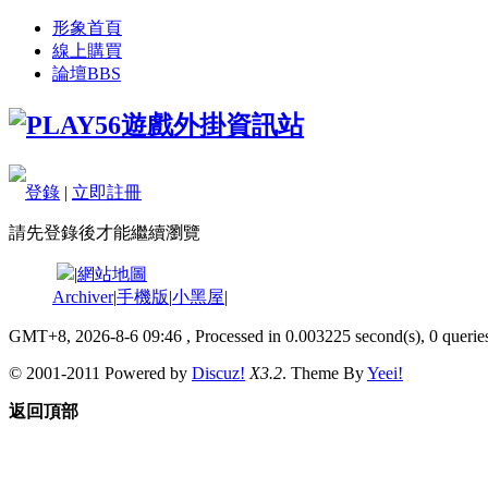
形象首頁
線上購買
論壇
BBS
登錄
|
立即註冊
請先登錄後才能繼續瀏覽
|
網站地圖
Archiver
|
手機版
|
小黑屋
|
GMT+8, 2026-8-6 09:46
, Processed in 0.003225 second(s), 0 queries
© 2001-2011 Powered by
Discuz!
X3.2
. Theme By
Yeei!
返回頂部