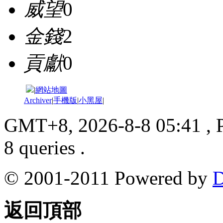
威望
0
金錢
2
貢獻
0
|
網站地圖
Archiver
|
手機版
|
小黑屋
|
GMT+8, 2026-8-8 05:41
, 
8 queries .
© 2001-2011 Powered by
D
返回頂部