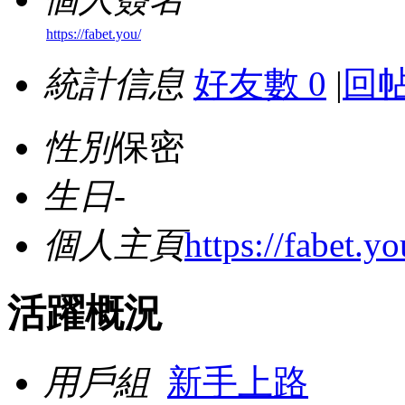
https://fabet.you/
統計信息
好友數 0
|
回帖
性別
保密
生日
-
個人主頁
https://fabet.yo
活躍概況
用戶組
新手上路