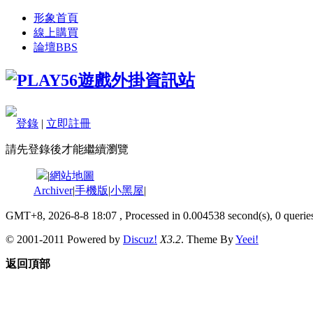
形象首頁
線上購買
論壇
BBS
登錄
|
立即註冊
請先登錄後才能繼續瀏覽
|
網站地圖
Archiver
|
手機版
|
小黑屋
|
GMT+8, 2026-8-8 18:07
, Processed in 0.004538 second(s), 0 queries
© 2001-2011 Powered by
Discuz!
X3.2
. Theme By
Yeei!
返回頂部