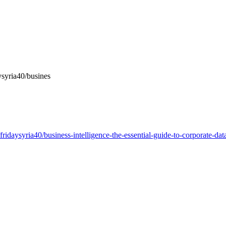
aysyria40/busines
fridaysyria40/business-intelligence-the-essential-guide-to-corporate-dat