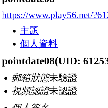
https://www.play56.net/?6
主題
個人資料
pointdate08
(UID: 6125
郵箱狀態
未驗證
視頻認證
未認證
個人簽名