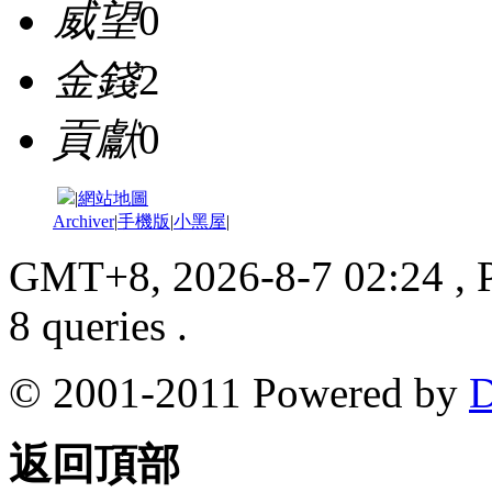
威望
0
金錢
2
貢獻
0
|
網站地圖
Archiver
|
手機版
|
小黑屋
|
GMT+8, 2026-8-7 02:24
, 
8 queries .
© 2001-2011 Powered by
D
返回頂部