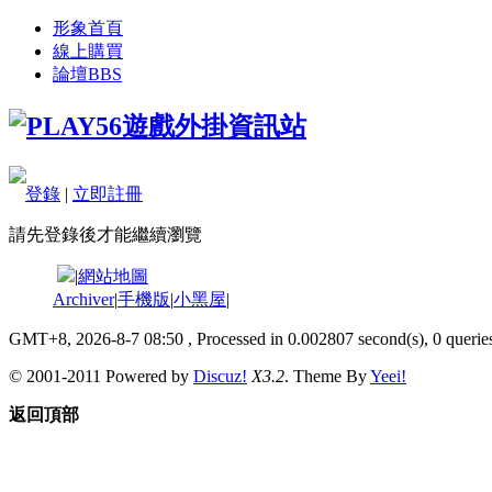
形象首頁
線上購買
論壇
BBS
登錄
|
立即註冊
請先登錄後才能繼續瀏覽
|
網站地圖
Archiver
|
手機版
|
小黑屋
|
GMT+8, 2026-8-7 08:50
, Processed in 0.002807 second(s), 0 queries
© 2001-2011 Powered by
Discuz!
X3.2
. Theme By
Yeei!
返回頂部