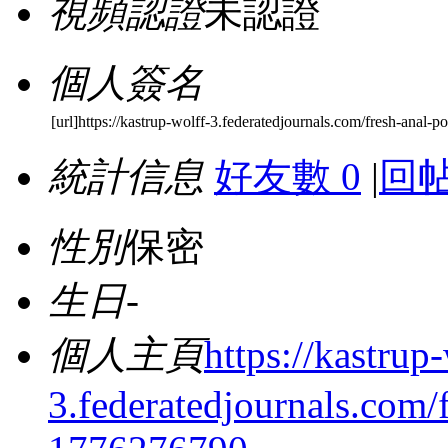
視頻認證
未認證
個人簽名
[url]https://kastrup-wolff-3.federatedjournals.com/fresh-anal-p
統計信息
好友數 0
|
回帖
性別
保密
生日
-
個人主頁
https://kastrup
3.federatedjournals.com/