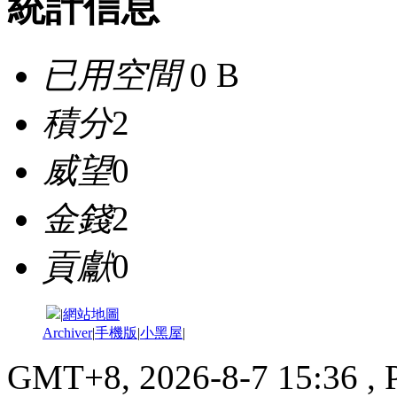
統計信息
已用空間
0 B
積分
2
威望
0
金錢
2
貢獻
0
|
網站地圖
Archiver
|
手機版
|
小黑屋
|
GMT+8, 2026-8-7 15:36
, 