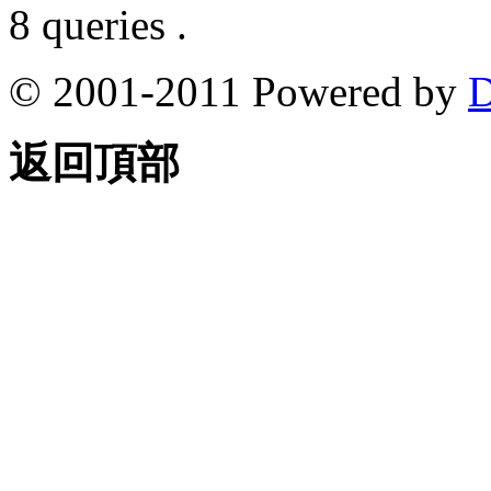
8 queries .
© 2001-2011 Powered by
D
返回頂部