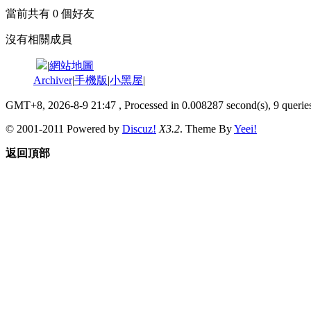
當前共有
0
個好友
沒有相關成員
|
網站地圖
Archiver
|
手機版
|
小黑屋
|
GMT+8, 2026-8-9 21:47
, Processed in 0.008287 second(s), 9 queries
© 2001-2011 Powered by
Discuz!
X3.2
. Theme By
Yeei!
返回頂部