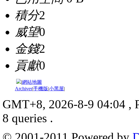
積分
2
威望
0
金錢
2
貢獻
0
|
網站地圖
Archiver
|
手機版
|
小黑屋
|
GMT+8, 2026-8-9 04:04
, 
8 queries .
© 2001-2011 Powered by
D