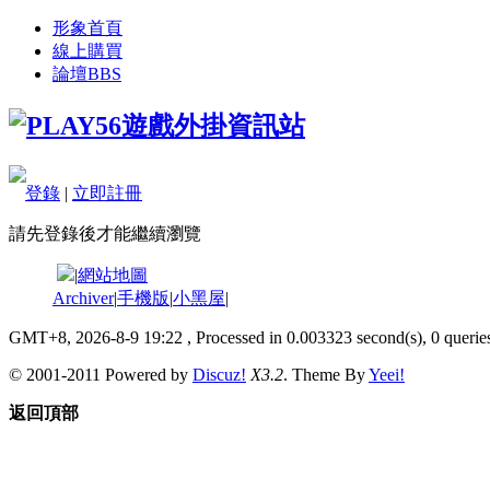
形象首頁
線上購買
論壇
BBS
登錄
|
立即註冊
請先登錄後才能繼續瀏覽
|
網站地圖
Archiver
|
手機版
|
小黑屋
|
GMT+8, 2026-8-9 19:22
, Processed in 0.003323 second(s), 0 queries
© 2001-2011 Powered by
Discuz!
X3.2
. Theme By
Yeei!
返回頂部