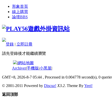
形象首頁
線上購買
論壇
BBS
登錄
|
立即註冊
請先登錄後才能繼續瀏覽
|
網站地圖
Archiver
|
手機版
|
小黑屋
|
GMT+8, 2026-8-7 05:44
, Processed in 0.004778 second(s), 0 queries
© 2001-2011 Powered by
Discuz!
X3.2
. Theme By
Yeei!
返回頂部