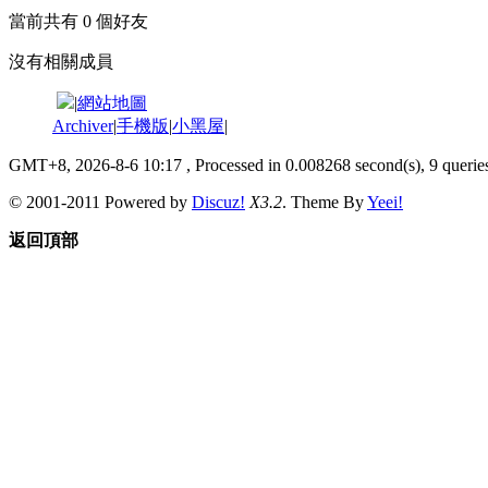
當前共有
0
個好友
沒有相關成員
|
網站地圖
Archiver
|
手機版
|
小黑屋
|
GMT+8, 2026-8-6 10:17
, Processed in 0.008268 second(s), 9 queries
© 2001-2011 Powered by
Discuz!
X3.2
. Theme By
Yeei!
返回頂部