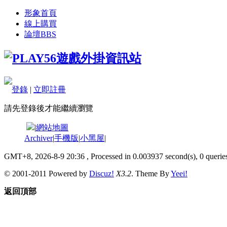
形象首頁
線上購買
論壇
BBS
登錄
|
立即註冊
請先登錄後才能繼續瀏覽
|
網站地圖
Archiver
|
手機版
|
小黑屋
|
GMT+8, 2026-8-9 20:36
, Processed in 0.003937 second(s), 0 queries
© 2001-2011 Powered by
Discuz!
X3.2
. Theme By
Yeei!
返回頂部