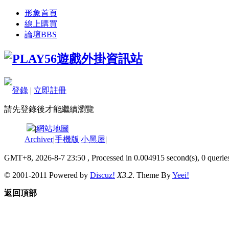
形象首頁
線上購買
論壇
BBS
登錄
|
立即註冊
請先登錄後才能繼續瀏覽
|
網站地圖
Archiver
|
手機版
|
小黑屋
|
GMT+8, 2026-8-7 23:50
, Processed in 0.004915 second(s), 0 queries
© 2001-2011 Powered by
Discuz!
X3.2
. Theme By
Yeei!
返回頂部