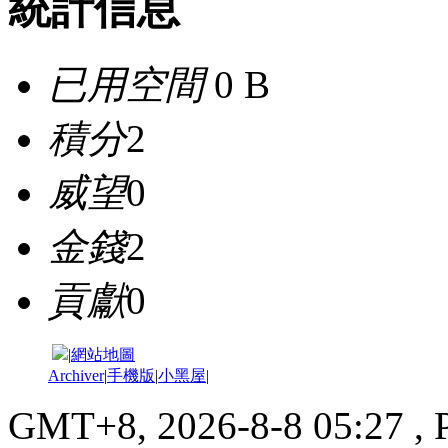
統計信息
已用空間
0 B
積分
2
威望
0
金錢
2
貢獻
0
|
網站地圖
Archiver
|
手機版
|
小黑屋
|
GMT+8, 2026-8-8 05:27
, 