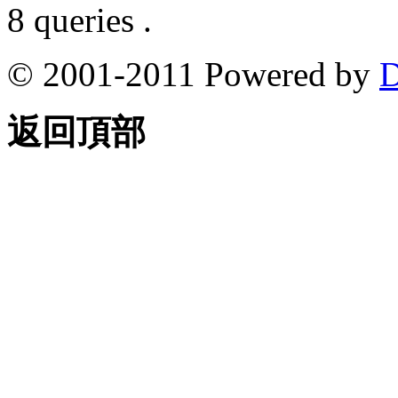
8 queries .
© 2001-2011 Powered by
D
返回頂部