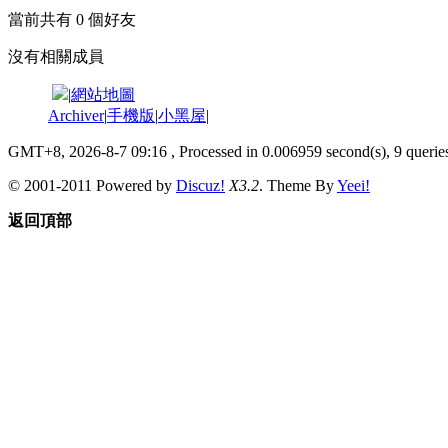
當前共有
0
個好友
沒有相關成員
|
網站地圖
Archiver
|
手機版
|
小黑屋
|
GMT+8, 2026-8-7 09:16
, Processed in 0.006959 second(s), 9 queries
© 2001-2011 Powered by
Discuz!
X3.2
. Theme By
Yeei!
返回頂部